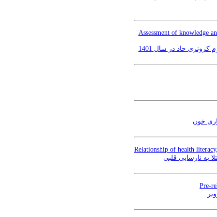
Assessment of knowledge and
رونری حاد در سال 1401
شاری خون
Relationship of health literac
ا به نارسایی قلبی
Pre-re
ونر