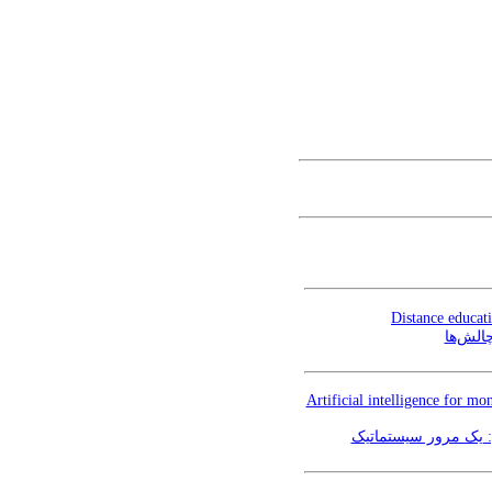
Distance educat
چالش‌ها
Artificial intelligence for mo
 یک مرور سیستماتیک