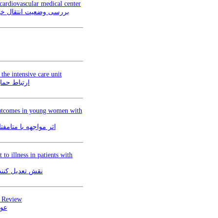
 cardiovascular medical center
بررسی وضعیت انتقال خبر
the intensive care unit
ارتباط حما
outcomes in young women with
اثر مواجهه با متامف
to illness in patients with
نقش تعدیل کنند
ic Review
عوا