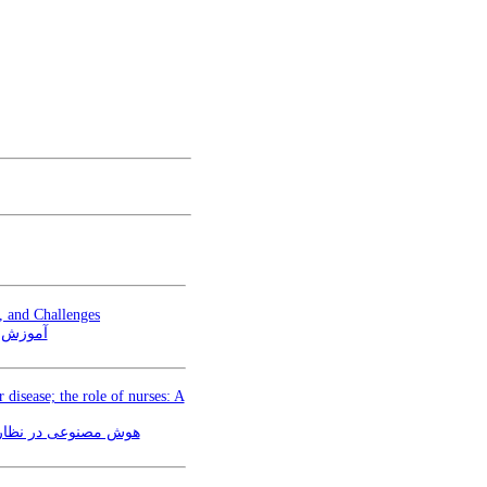
, and Challenges
آموزش از
 disease; the role of nurses: A
هوش مصنوعی در نظارت