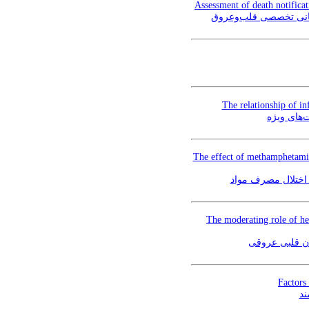
Assessment of death notificat
رمانی تخصصی قلب‌وعروق
The relationship of in
‌های ویژه
The effect of methamphetami
ا اختلال مصرف مواد
The moderating role of hea
ان قلبی عروقی
Factors 
ند