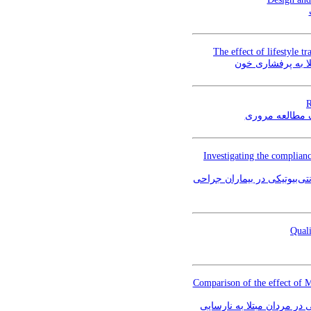
The effect of lifestyle t
لا به پرفشاری خون
R
یک مطالعه مروری
Investigating the complian
تی‌بیوتیکی در بیماران جراحی
Quali
Comparison of the effect of 
در مردان مبتلا به نارسایی