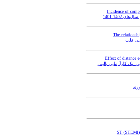
Incidence of compl
1402-1401
The relationshi
احی قلب
Effect of distance e
ی: یک کارآزمایی بالینی
وری