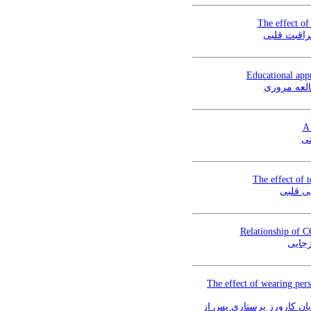
The effect of
راقبت قلبی
Educational appr
العه مروری
A 
تی
The effect of 
یی قلبی
Relationship of CO
The effect of wearing per
وژیک و خستگی دانشجویان کارورز پرستاری پس از