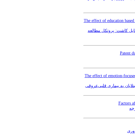
The effect of education based
 قابل کاشت: پروتکل مطالعه
Patent d
The effect of emotion-focused
لایان به بیماری قلبی‌عروقی
Factors a
چه
وری