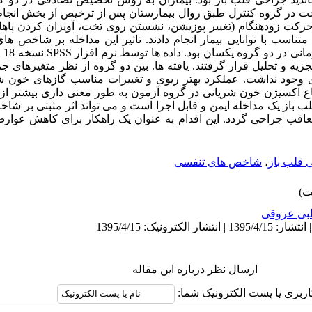
خت در گروه کنترل طبق روال بیمارستان پس از ترخیص از بخش انجا
رکت زودهنگام (تغییر پوزیشن، نشستن روی تخت، آویزان کردن پاه
اسب با توانایی بیمار انجام دادند. تاثیر این مداخله بر شاخص ها
بررس
جزیه و تحلیل قرار گرفتند. یافته ها. بین دو گروه از نظر متغیرهای 
ی وجود نداشت. عملکرد بهتر ریوی و تغییرات مناسب گازهای خون ش
اکسیژن خون شریانی در گروه آزمون به طور معنی داری بیشتر از گر
باز یک مداخله ایمن و قابل اجرا است و می تواند اثر مثبتی بر شا
ب جراحی گردد. این اقدام به عنوان یک راهکار برای کاهش عوارض 
 قلب باز
،
شاخص های تنفسی
بی عروقی
ارسال نظر درباره این مقاله
اربری یا پست الکترونیک شما: