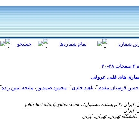
یماری های قلبی عروقی
۳
۲
۲
حسن قوسیان مقدم
،
ناهید خلدی
،
محمود صمدپور
،
ملیحه امین زاده
jafarifarhaddr@yahoo.com