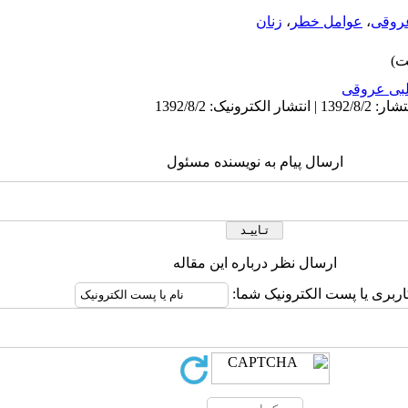
عروقی
،
عوامل خطر
،
زنان
بی عروقی
ارسال پیام به نویسنده مسئول
ارسال نظر درباره این مقاله
اربری یا پست الکترونیک شما: