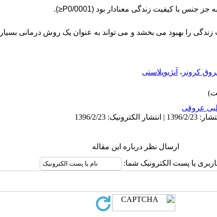
جنس با کیفیت زندگی معنادار بود (0/0001
≥P
)
.
 زندگی را بهبود می بخشد و می تواند به عنوان یک روش درمانی بسیار
روق کرونر
،
آنژیوپلاستی
بی عروقی
ارسال نظر درباره این مقاله
اربری یا پست الکترونیک شما: