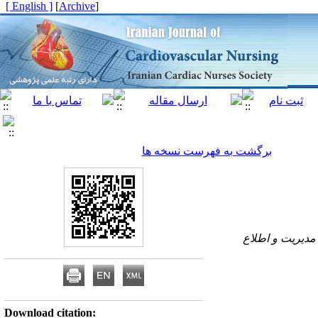
[ English ]
]
Archive
[
برگشت به فهرست نسخه ها
مدیریت و اطلاع
Download citation: