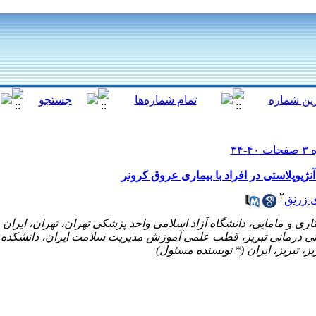
ژیوپلاستی در افراد با بیماری عروق کرونر
۲
ی زرنق
تی درمانی تبریز، قطب علمی آموزش مدیریت سلامت ایران، دانشکده 
 تبریز، ایران (* نویسنده مسئول)