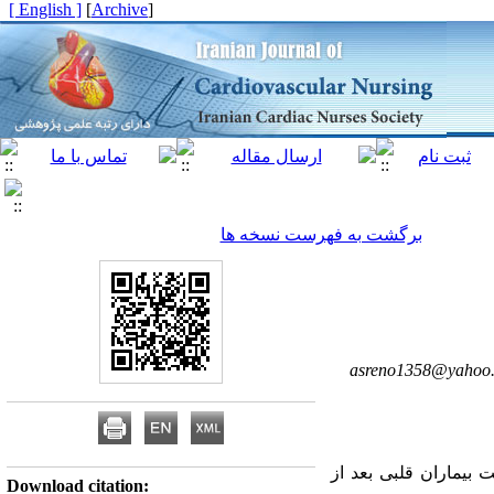
[ English ]
]
Archive
[
برگشت به فهرست نسخه ها
asreno1358@yahoo
 بیماران قلبی بعد از
Download citation: