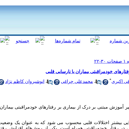
رفتارهای خودمراقبتی بیماران با نارسایی قلبی
*
ی اکبری
،
محمدعلی چراغی
،
انوشیروان کاظم نژاد
آموزش مبتنی بر درک از بیماری‏ بر رفتارهای خودمراقبتی بیماران ب
 نهایی بیشتر اختلالات قلبی محسوب می شود که به عنوان یک وضع
ی در رفتار خودمراقبتی همراه است. یکی از روش‌های افزایش رفتا