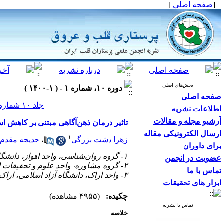
[
صفحه اصلی
]
بخش‌های اصلی
دوره ۱۰، شماره ۱ - ( ۱-۱۴۰۰ )
صفحه اصلی
جلد ۱۰ شماره ۱ صفحات ۲۱۸-۲۱۲
اطلاعات نشریه
آرشیو مجله و مقالات
تاثیر درمان ذهن‌آگاهی مبتنی بر کاهش ا
ارسال الکترونیکی مقاله
۱
زهرا دشت بزرگی
،
خدیجه مقدم
برای داوران
۱- گروه روان‌شناسی، واحد اهواز، دانشگاه آزاد اسلامی، اهواز، ایران
عضویت در انجمن
۲- گروه مشاوره، واحد علوم و تحقیقات اهواز، دانشگاه آزاد اسلامی، اهواز، ایران ،
تماس با ما
۳- واحد اراک، دانشگاه آزاد اسلامی، اراک، ایران
ابزار های تحقیقات
چکیده:
(۴۹۵۵ مشاهده)
تماس با نشریه
خلاصه