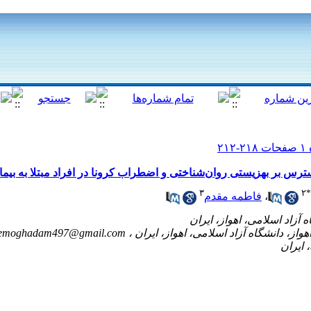
سترس بر بهزیستی روان‌شناختی و اضطراب کرونا در افراد مبتلا به بیم
۳
۲
*
،
فاطمه مقدم
jemoghadam497@gmail.com