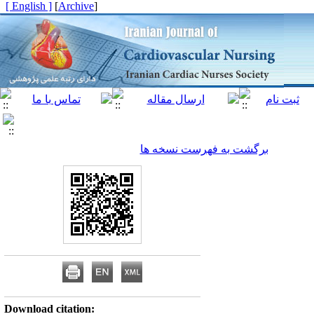
[ English ]
]
Archive
[
برگشت به فهرست نسخه ها
Download citation: