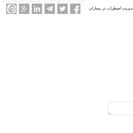
مدیریت اضطراب در بیماران