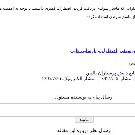
ارانی که ماساژ سوئدی دریافت کردند، اضطراب کمتری داشتند. با توجه به اهمیت 
از ماساژ سوئدی استفاده گردد.
موسیقی
،
اضطراب
،
نارسایی قلبی
ابع دانش پرستاران باليني
ارسال پیام به نویسنده مسئول
ارسال نظر درباره این مقاله