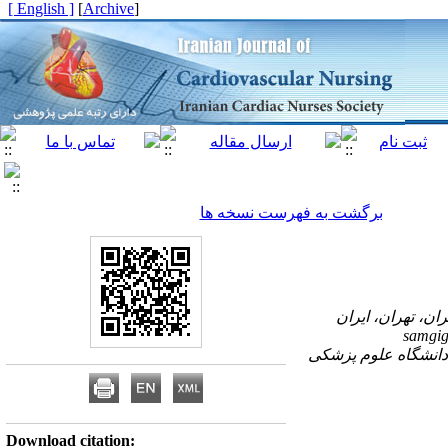
[ English ]
]
Archive
[
برگشت به فهرست نسخه ها
samgi
دانشگاه علوم پزشکی
Download citation: