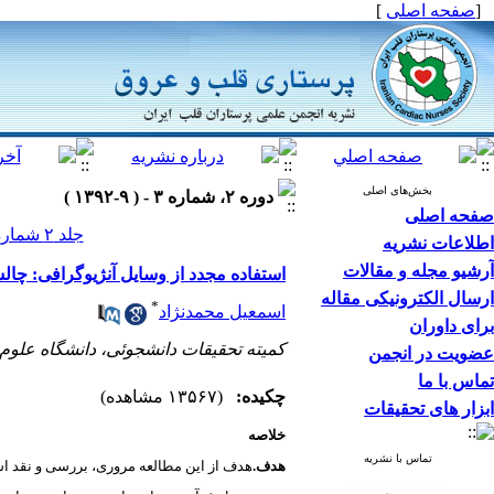
[
صفحه اصلی
]
بخش‌های اصلی
دوره ۲، شماره ۳ - ( ۹-۱۳۹۲ )
صفحه اصلی
جلد ۲ شماره ۳ صفحات ۶۸-۶۴
اطلاعات نشریه
آرشیو مجله و مقالات
استفاده مجدد از وسایل آنژیوگرافی: چال
ارسال الکترونیکی مقاله
*
اسمعیل محمدنژاد
برای داوران
کمیته تحقیقات دانشجوئی، دانشگاه علوم
عضویت در انجمن
تماس با ما
چکیده:
(۱۳۵۶۷ مشاهده)
ابزار های تحقیقات
خلاصه
تماس با نشریه
هدف.
هدف از این مطالعه مروری، بررسی و نقد
اس