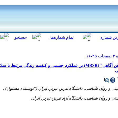
تاثیر برنامه ”کاهش استرس مبتنی بر ذهن آگاهی“ (MBSR) بر عملکرد جسمی و کیفیت زندگ
ی