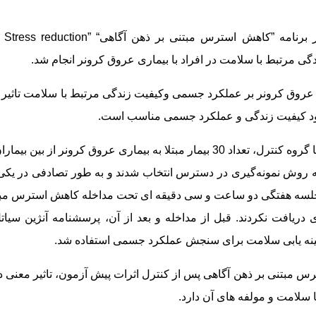
 برنامه ”کاهش استرس مبتنی بر ذهن آگاهی“
 Stress reduction”
ی مرتبط با سلامت در افراد با بیماری عروق کرونر انجام شد.
ی عروق کرونر بر عملکرد جسمی وکیفیت زندگی مرتبط با سلامت تاثیر
بود کیفیت زندگی و عملکرد جسمی مناسب است.
در یک طرح کارآزمایی بالینی با گروه کنترل، تعداد 30 بیمار مبتلا به بیماری عروق 
 روش نمونه‌گیری در دسترس انتخاب شدند و به طور تصادفی در یکی 
رل قرار گرفتند. گروه آزمون طی 8 جلسه هفتگی دو ساعت و سی دقیقه ای تحت مداخله کاهش اس
ی دریافت نکردند. قبل از مداخله و بعد از آن، پرسشنامه آنژین سی
ینه یابی سلامت برای سنجش عملکرد جسمی استفاده شد
.
رس مبتنی بر ذهن آگاهی پس از کنترل اثرات پیش آزمون، تاثیر معنی
 سلامت و مولفه های آن دارد.