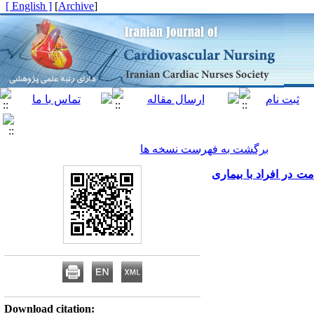
[ English ]
]
Archive
[
برگشت به فهرست نسخه ها
ی مرتبط با سلامت در افراد با بیماری
Download citation: