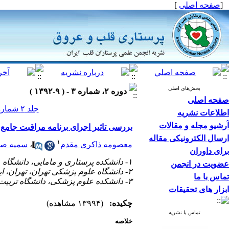
[
صفحه اصلی
]
بخش‌های اصلی
دوره ۲، شماره ۳ - ( ۹-۱۳۹۲ )
صفحه اصلی
جلد ۲ شماره ۳ صفحات ۶۲-۵۴
اطلاعات نشریه
آرشیو مجله و مقالات
بررسی تاثیر اجرای برنامه مراقبت جامع ب
ارسال الکترونیکی مقاله
۱
معصومه ذاکری مقدم
،
سمیه صا
برای داوران
۱- دانشکده پرستاری و مامایی، دانشگاه علوم پزشکی تهران، تهران، ایران
عضویت در انجمن
۲- دانشگاه علوم پزشکی تهران، تهران، ایران (* نویسنده مسئول) ،
تماس با ما
۳- دانشکده علوم پزشکی، دانشگاه تربیت مدرس، تهران، ایران
ابزار های تحقیقات
چکیده:
(۱۳۹۹۴ مشاهده)
تماس با نشریه
خلاصه