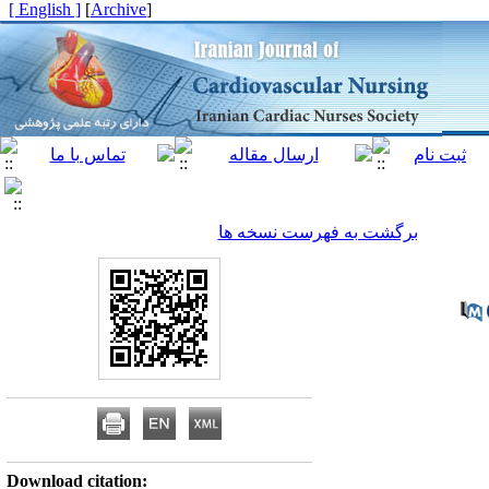
[ English ]
]
Archive
[
برگشت به فهرست نسخه ها
Download citation: