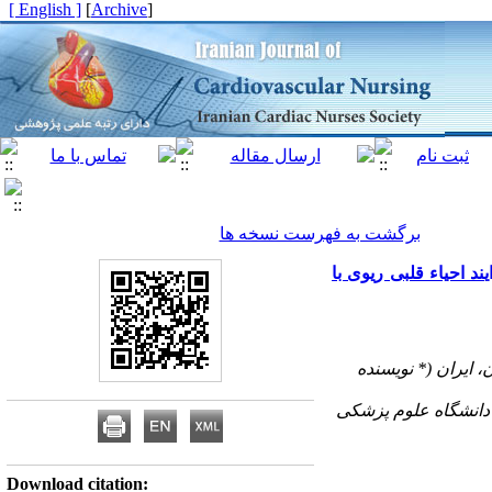
[ English ]
]
Archive
[
برگشت به فهرست نسخه ها
 احیاء قلبی ریوی با
 ایران (* نویسنده
 دانشگاه علوم پزشکی
Download citation: