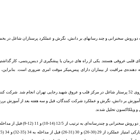
به دو روش سخنرانی و چند رسانه­ای بر دانش، نگرش و عملکرد پرستاران شاغل در بخ
های قلبی عروقی هستند. یکی از راه های درمان یا پیشگیری از دیس‌ریتمی، کار گذاش
ه دهنده‌ی مراقبت از بیماران دارای پیس‌میکر موقت امری ضروری است. بنابراین، 
این مطالعه‌ی تجربی در سال 1394 بر روی 52 پرستار شاغل در مرکز قلب و عروق شهید رجایی تهران انجام شد
 آموزش بر
دانش، نگرش و عملکرد شرکت کنندگان،
قبل و سه هفته بعد از آموزش بررسی