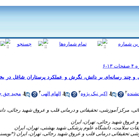
 و چند رسانه‌ای بر دانش، نگرش و عملکرد پرستاران شاغل در بخ
۴
۳
۲
شنده
،
اکبر نیک پژوه
،
الهام الهی
،
مجید حق ج
ائی، مرکز آموزشی، تحقیقاتی و درمانی قلب و عروق شهید رجائی، دا