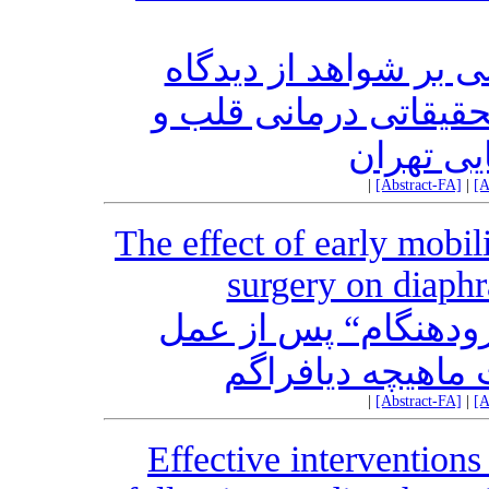
ی بر شواهد از دیدگاه
قیقاتی درمانی قلب‌ و
ی تهران
|
[Abstract-FA]
|
[A
The effect of early mobil
surgery on diaphr
زودهنگام“ پس از عمل
ماهیچه دیافراگم
|
[Abstract-FA]
|
[A
Effective interventions