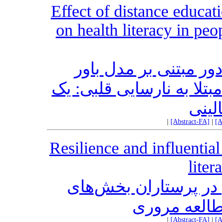
Effect of distance educat
on health literacy in peop
دور مبتنی بر مدل باور
تلا به نارسایی قلبی: یک
لینی
|
[Abstract-FA]
|
[A
Resilience and influential 
liter
 در پرستاران بخش‌های
طالعه مروری
|
[Abstract-FA]
|
[A