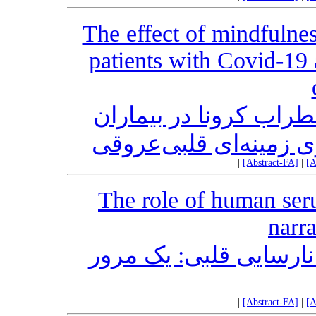
The effect of mindfulnes
patients with Covid-19 
طراب کرونا در بیماران
|
[Abstract-FA]
|
[A
The role of human seru
narr
ارسایی قلبی: یک مرور
|
[Abstract-FA]
|
[A