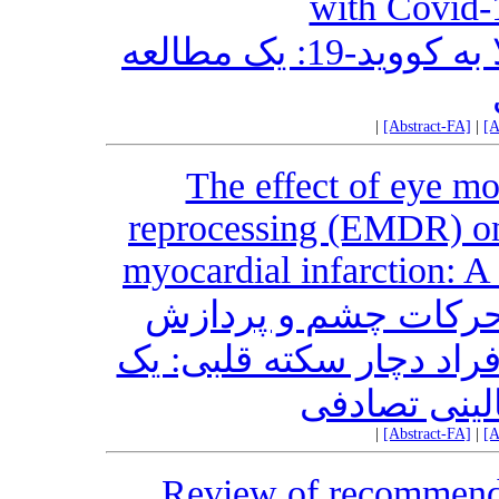
with Covid-
تاثیر بازتوانی قلبی بر افراد مبتلا به کووید-19: یک مطالعه
|
[Abstract-FA]
|
[A
The effect of eye mo
reprocessing (EMDR) on 
myocardial infarction: A
 حرکات چشم و پردازش
د دچار سکته قلبی: یک
الینی تصادفی
|
[Abstract-FA]
|
[A
Review of recommenda