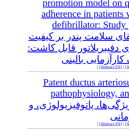
promotion model on qu
adherence in patients 
defibrillator: Study 
قای سلامت پندر بر کیفیت
ای دفیبریلاتور قابل کاشت
کارآزمایی بالینی
|
[Abstract-FA]
|
[A
Patent ductus arteriosu
pathophysiology, a
ژگی‌ها، پاتوفیزیولوژی، و
مانی
|
[Abstract-FA]
|
[A