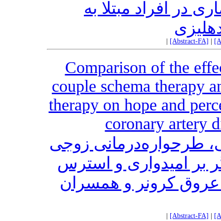
ری در افراد مبتلا به
دهلیزی
|
[Abstract-FA]
|
[A
Comparison of the effec
couple schema therapy an
therapy on hope and perc
coronary artery d
ی، طرحواره‌درمانی زوجی
گر بر امیدواری و استرس
ی عروق کرونر و همسران
|
[Abstract-FA]
|
[A