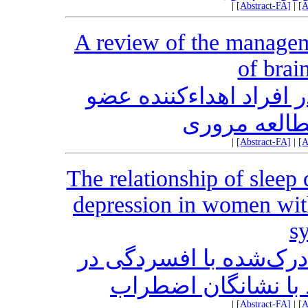
|
[Abstract-FA]
|
[A
A review of the managem
of brai
افراد اهداءکننده عضو
العه مروری
|
[Abstract-FA]
|
[A
The relationship of sleep 
depression in women with
s
رک‌‌شده ‌با افسردگی ‌در
اد با نشانگان ‌اضطراب
|
[Abstract-FA]
|
[A