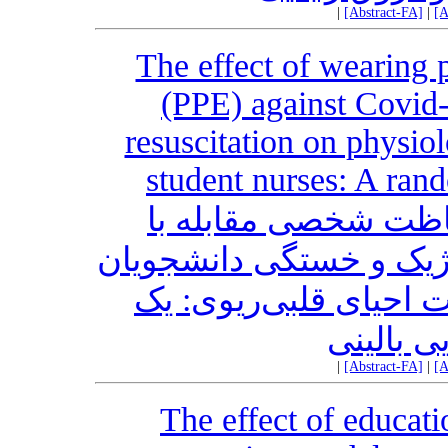
|
[Abstract-FA]
|
[A
The effect of wearing 
(PPE) against Covid
resuscitation on physio
student nurses: A rand
فاظت شخصی مقابله با
یولوژیک و خستگی دانشجویان
 احیای قلبی‌ریوی: یک
ی بالینی
|
[Abstract-FA]
|
[A
The effect of educat