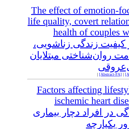
The effect of emotion-fo
life quality, covert relat
health of couples w
بر کیفیت زندگی زناشویی
ت روان‌شناختی مبتلایان
ی‌عروقی
|
[Abstract-FA]
|
[A
Factors affecting lifest
ischemic heart dis
ی در افراد دچار بیماری
ر یکپارچه