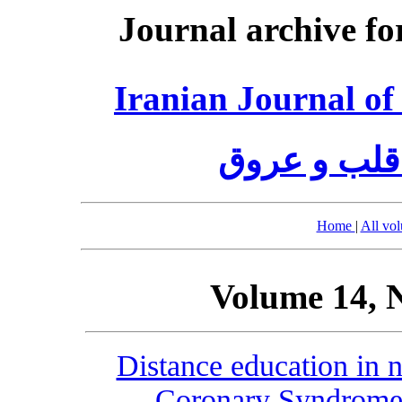
Journal archive fo
Iranian Journal of
قلب و عروق
Home
|
All vo
Volume 14, 
Distance education in n
Coronary Syndrome