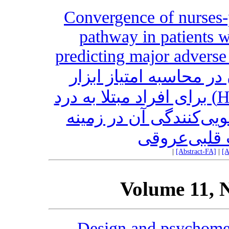
Convergence of nurses
pathway in patients wi
predicting major advers
ر محاسبه امتیاز ابزار
”مسیر هارت“ (HEART Pathway) برای افراد مبتلا به درد
ی‌کنندگی آن در زمینه
قلبی‌عروقی
|
[Abstract-FA]
|
[A
Volume 11, 
Design and psychometr