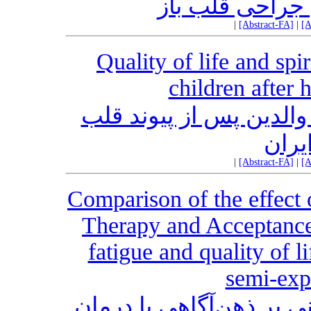
ن جراحی قلب باز
|
[Abstract-FA]
|
[A
Quality of life and spi
children after h
الدین پس از پیوند قلب
یران
|
[Abstract-FA]
|
[A
Comparison of the effect
Therapy and Acceptanc
fatigue and quality of l
semi-exp
ی بر ذهن‌آگاهی با درمان