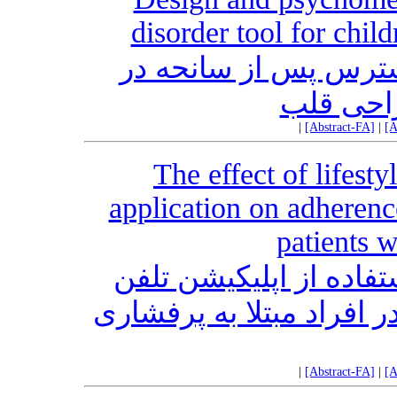
disorder tool for chil
سترس پس از سانحه در
احی قلب
|
[Abstract-FA]
|
[A
The effect of lifest
application on adherenc
patients 
فاده از اپلیکیشن تلفن
ر افراد مبتلا به پرفشاری
|
[Abstract-FA]
|
[A