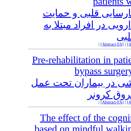
patients w
ارسایی قلبی و حمایت
ویی در افراد مبتلا به
لبی
|
[Abstract-FA]
|
[A
Pre-rehabilitation in pat
bypass surgery
شی در بیماران تحت عمل
وق کرونر
|
[Abstract-FA]
|
[A
The effect of the cogn
based on mindful walkin