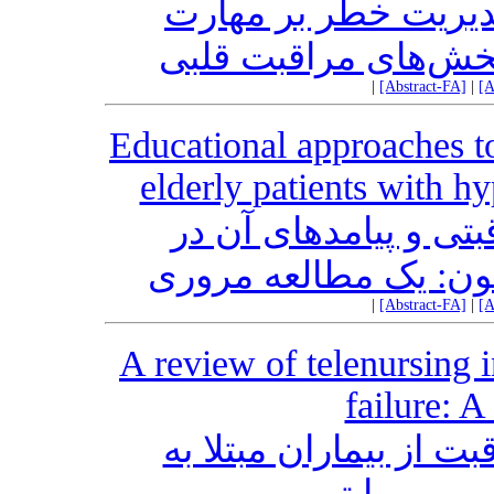
مدیریت خطر بر مهارت
خش‌های مراقبت قلبی
|
[Abstract-FA]
|
[A
Educational approaches to
elderly patients with hy
تی و پیامدهای آن در
خون: یک مطالعه مروری
|
[Abstract-FA]
|
[A
A review of telenursing i
failure: A
ت از بیماران مبتلا به
مرور روایتی