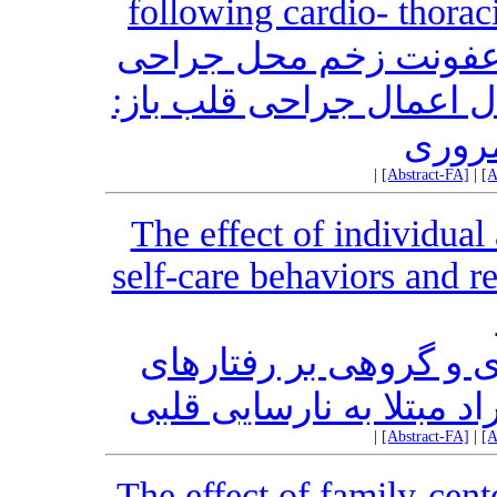
following cardio- thoraci
 عفونت زخم محل جراحی
بال اعمال جراحی قلب باز
مروری
|
[Abstract-FA]
|
[A
The effect of individual
self-care behaviors and r
 و گروهی بر رفتارهای
 مبتلا به نارسایی قلبی
|
[Abstract-FA]
|
[A
The effect of family-cen