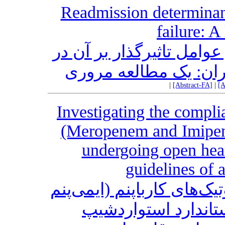
Readmission determinant
failure: A
امل تاثیرگذار بر آن در
ایران: یک مطالعه مروری
|
[Abstract-FA]
|
[A
Investigating the compl
(Meropenem and Imipene
undergoing open hear
guidelines of 
‌های کارباپنم (ایمی‌پنم
ستاندارد استواردشیپ