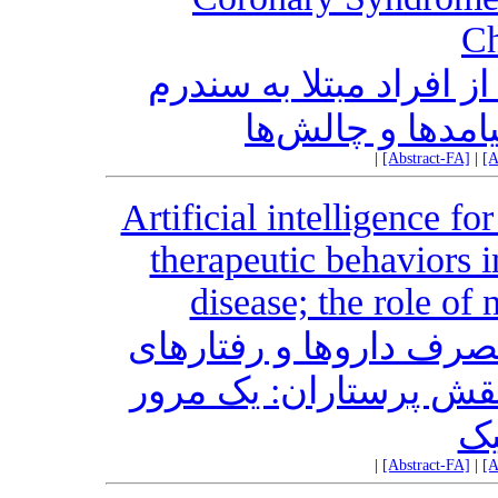
Ch
ز افراد مبتلا به سندرم
امدها و چالش‌ها
|
[Abstract-FA]
|
[A
Artificial intelligence f
therapeutic behaviors i
disease; the role of
ف داروها و رفتارهای
نقش پرستاران: یک مرور
یک
|
[Abstract-FA]
|
[A