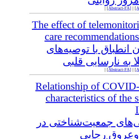
|
[Abstract-FA]
|
[A
The effect of telemonitor
care recommendations i
ن انطباق با توصیه‌های
ا به نارسایی قلبی
|
[Abstract-FA]
|
[A
Relationship of COVID-
characteristics of the 
I
به کووید-19 با ویژگی‌های جمعیت‌شناختی در
‌وعروق رجایی