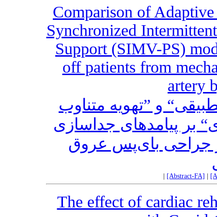
Comparison of Adaptive 
Synchronized Intermittent
Support (SIMV-PS) mod
off patients from mecha
artery 
طبیقی“ و ”تهویه متناوب
“ بر پیامدهای جداسازی
از جراحی بای‌پس عروق
|
[Abstract-FA]
|
[A
The effect of cardiac re