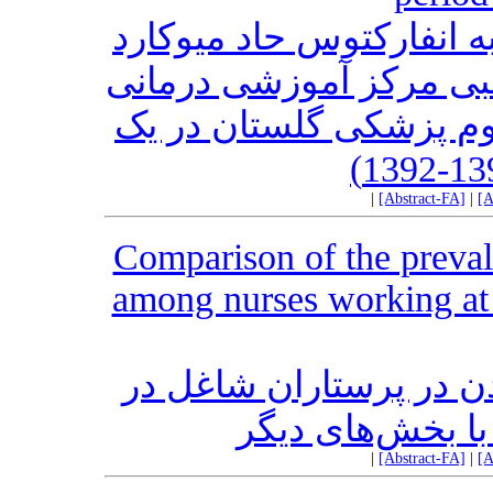
به انفارکتوس حاد میوکارد
بی مرکز آموزشی درمانی
وم پزشکی گلستان در یک
|
[Abstract-FA]
|
[A
Comparison of the preval
among nurses working at 
دن در پرستاران شاغل در
ا بخش‌های دیگر
|
[Abstract-FA]
|
[A