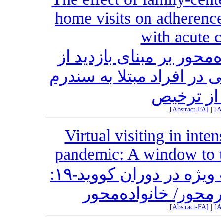
home visits on adherence 
with acute 
‌محور بر مبنای بازدید از
 در افراد مبتلا به سندرم
از ترخیص
|
[Abstract-FA]
|
[A
Virtual visiting in inte
pandemic: A window to th
ملاقات مجازی در بخش‌ مراقبت ویژه در دوران کووید-۱۹:
رمحور/ خانواده‌محور
|
[Abstract-FA]
|
[A