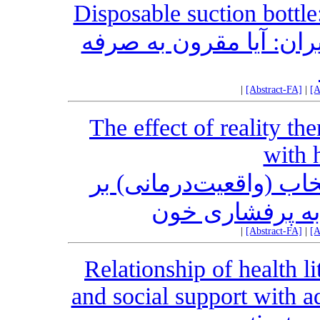
Disposable suction bottle:
ان: آیا مقرون به صرفه
|
[Abstract-FA]
|
[A
The effect of reality th
with 
تخاب (واقعیت‌درمانی) بر
 به پرفشاری خون
|
[Abstract-FA]
|
[A
Relationship of health l
and social support with a