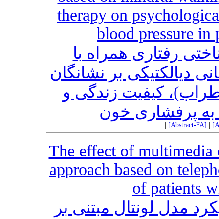
therapy on psychologica
blood pressure in
اختی رفتاری همراه با
مانی دیالکتیکی بر نشانگان
راب)، کیفیت زندگی و
ا به پرفشاری خون
|
[Abstract-FA]
|
[A
The effect of multimedia
approach based on teleph
of patients wi
کرد مدل لونتال مبتنی بر