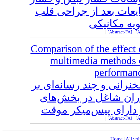
یعات بعد از جراحی قلب
ویه مکانیکی
|
[Abstract-FA]
|
[A
Comparison of the effect 
multimedia methods o
performanc
نرانی و چند رسانه‌ای بر
ران شاغل در بخش‌های
ر دارای پیس‌میکر موقت
|
[Abstract-FA]
|
[A
Home
|
All vo