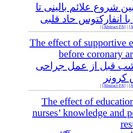
ن شروع علائم بالینی تا
 با انفارکتوس حاد قلبی
|
[Abstract-FA]
|
[A
The effect of supportive 
before coronary ar
 شب قبل از عمل جراحی
کرونر
|
[Abstract-FA]
|
[A
The effect of educatio
nurses’ knowledge and p
res