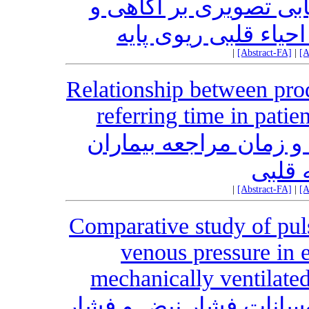
بی تصویری بر آگاهی و
حیاء قلبی ریوی پایه
|
[Abstract-FA]
|
[A
Relationship between pr
referring time in patie
 و زمان مراجعه بیماران
ه قلبی
|
[Abstract-FA]
|
[A
Comparative study of puls
venous pressure in e
mechanically ventilated
انات فشار نبض و فشار