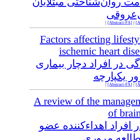
پرخاشگری ارتباطی پنهان
به بیما
|
[Abstract-FA]
|
[A
Factors affecting lifest
ischemic heart dis
عوامل موثر بر اصلاح سب
ایسکمی قل
|
[Abstract-FA]
|
[A
A review of the managem
of brai
مدیریت وضعیت همودینا
دچار مرگ م