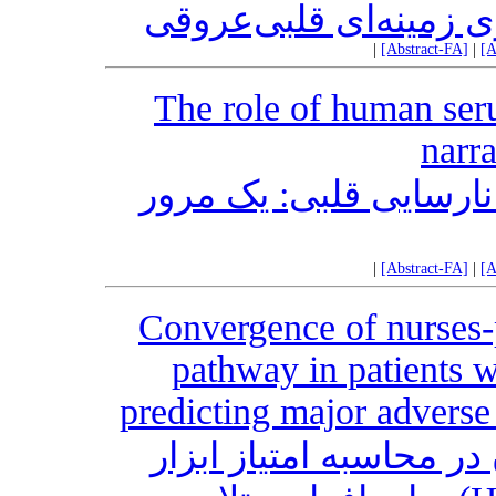
|
[Abstract-FA]
|
[A
The role of human seru
narr
نقش آلبومین سرم انسا
|
[Abstract-FA]
|
[A
Convergence of nurses
pathway in patients wi
predicting major advers
همگرایی پرستاران و پز