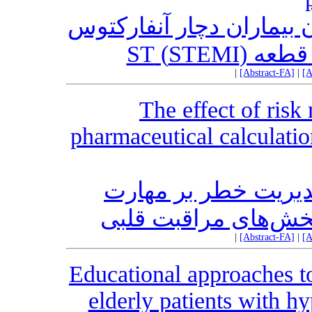
نقش پرستاران در مدیریت
میوکارد ه
|
[Abstract-FA]
|
[A
The effect of ris
pharmaceutical calculation
بررسی تاثیر اجرای ب
محاسبات دارویی پرس
|
[Abstract-FA]
|
[A
Educational approaches to
elderly patients with hy