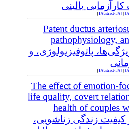
پروتکل مطالعه بر
|
[Abstract-FA]
|
[A
Patent ductus arteriosu
pathophysiology, a
مجرای شریانی باز در نوزا
اقدا
|
[Abstract-FA]
|
[A
The effect of emotion-fo
life quality, covert relat
health of couples w
تاثیر زوج‌درمانی هیجان