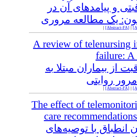
رویکردهای آموزش خود
سالمندان مبتلا به پر
|
[Abstract-FA]
|
[A
A review of telenursing i
failure: A
مروری بر تله‌نرسینگ د
نارسایی قلب
|
[Abstract-FA]
|
[A
The effect of telemonitor
care recommendations i
تاثیر پایش از راه دور