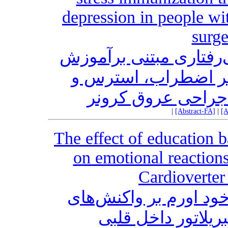
depression in people wi
surg
‌رفتاری مبتنی برآموزش
بر اضطراب، استرس و
جراحی عروق کرونر
|
[Abstract-FA]
|
[A
The effect of education 
on emotional reactions
Cardioverter
ود اورم بر واکنش‌های
بریلاتور داخل قلبی