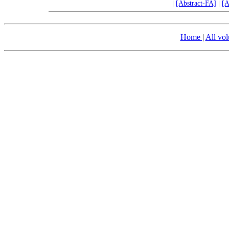
|
[Abstract-FA]
|
[A
Home
|
All vo