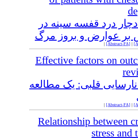
de
 دچار درد قفسه سینه در
 بر عوارض و بروز مرگ
|
[Abstract-FA]
|
[A
Effective factors on outc
rev
نارسایی قلبی: یک مطالعه
|
[Abstract-FA]
|
[A
Relationship between cr
stress and 