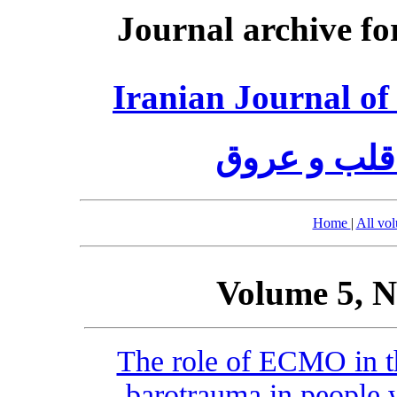
Journal archive fo
Iranian Journal of
قلب و عروق
Home
|
All vo
Volume 5, N
The role of ECMO in 
barotrauma in people 