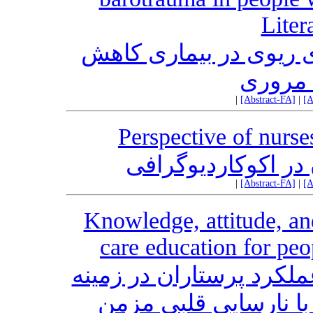
Liter
ی ریوی در بیماری کاهش
 مروری
|
[Abstract-FA]
|
[A
Perspective of nurse
در اکوکاردیوگرافی
|
[Abstract-FA]
|
[A
Knowledge, attitude, and
care education for peo
رد پرستاران در زمینه
با نارسایی قلبی مزمن