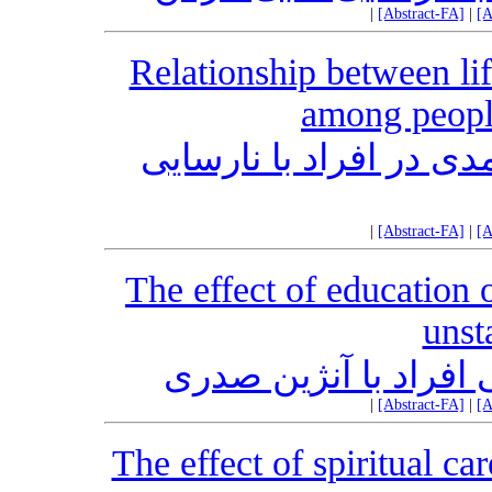
|
[Abstract-FA]
|
[A
Relationship between lif
among people
ی در افراد با نارسایی
|
[Abstract-FA]
|
[A
The effect of education o
unst
 افراد با آنژین صدری
|
[Abstract-FA]
|
[A
The effect of spiritual ca