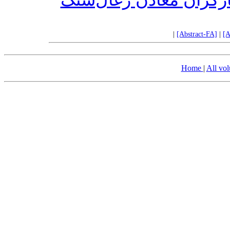
|
[Abstract-FA]
|
[A
Home
|
All vo