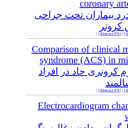
coronary art
 درد بیماران تحت جراحی
کرونر
|
[Abstract-FA]
|
[A
Comparison of clinical m
syndrome (ACS) in mid
 کرونری حاد در افراد
المند
|
[Abstract-FA]
|
[A
Electrocardiogram cha
کارگران معادن زغال‌سنگ