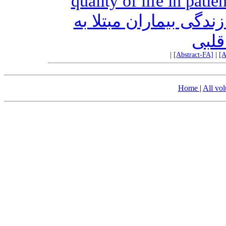
quality of life in pati
ندگی بیماران مبتلا به
قلبی
|
[Abstract-FA]
|
[A
Home
|
All vo