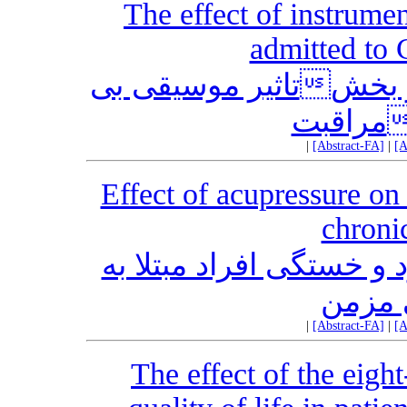
The effect of instrumen
admitted to 
تاثیر موسیقی بیکلام بر خواب بیماران بستری در بخش
|
[Abstract-FA]
|
[A
Effect of acupressure on
chronic
و خستگی افراد مبتلا به
 مزمن
|
[Abstract-FA]
|
[A
The effect of the eigh