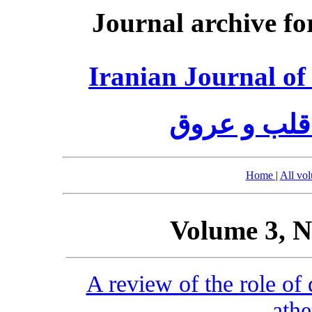
Journal archive fo
Iranian Journal of
قلب و عروق
Home
|
All vo
Volume 3, N
A review of the role of
athe