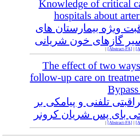
Knowledge of critical c
hospitals about arter
ت ویژه بیمارستان های
سیر گازهای خون شریانی
|
[Abstract-FA]
|
[A
The effect of two way
follow-up care on treatme
Bypass 
قبتی تلفنی و پیامکی بر
احی بای پس شریان کرونر
|
[Abstract-FA]
|
[A