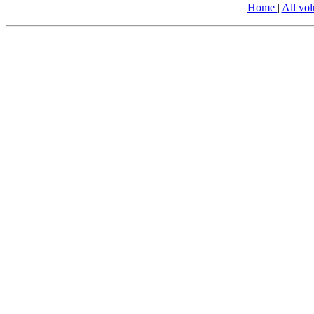
Home
|
All vo