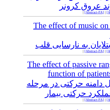
د عروق کرونر
|
[Abstract-FA]
|
[A
The effect of music on 
لایان به نارسایی قلب
|
[Abstract-FA]
|
[A
The effect of passive ra
function of patient
ل دامنه حرکتی در مرحله
ملکرد حرکتی بیمار
|
[Abstract-FA]
|
[A