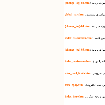
رات برنامه
(change_log)-03.htm
ی سراسری سیستم
global_vars.htm
رات برنامه
(change_log)-04.htm
انجمن علمی
index_association.htm
رات برنامه
(change_log)-05.htm
 کنفرانس )
index_conference.htm
misc_mail_limits.htm
پرداخت الکترونیک
misc_epay.htm
زش و رفع اشکال
index_intro.htm