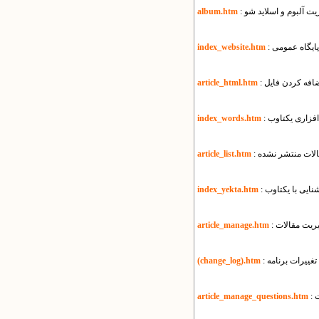
یریت آلبوم و اسلاید شو
album.htm
ی پایگاه عمومی
index_website.htm
article_html.htm
‌افزاری یکتاوب
index_words.htm
قالات منتشر نشده
article_list.htm
آشنایی با یکتاوب
index_yekta.htm
یریت مقالات
article_manage.htm
تغییرات برنامه
(change_log).htm
ت
article_manage_questions.htm