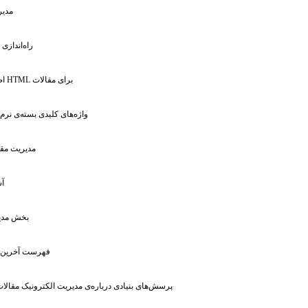
: مد
: راه‌انداز
: اضافه کردن فایل HTML برای مقالات
: واژه‌های کلیدی بسته‌ی نرم
: مدیریت م
: 
: بخش مد
: فهرست آخرین 
: پرسش‌های بنیادی درباره‌ی مدیریت الکترونیک مقالا