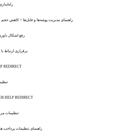
: راه‌اندا
: راهنمای مدیریت پوشه‌ها و فایل‌ها + کاهش حجم ف
: رفع اشکال داو
: برقراری ارتباط با 
P REDIRECT
: تنظ
EB HELP REDIRECT
: تنظیمات مر
: راهنمای تنظیمات پرداخت ها