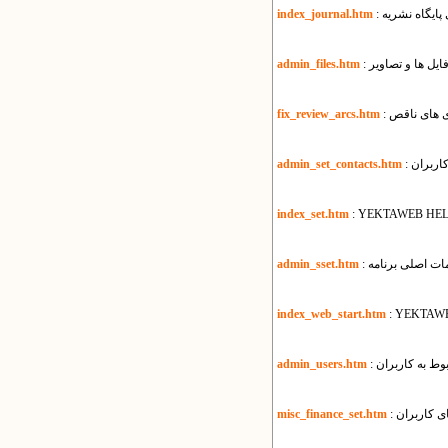
زی پایگاه نشریه
index_journal.htm
ایل ها و تصاویر
admin_files.htm
ری های ناقص
fix_review_arcs.htm
کاربران
admin_set_contacts.htm
index_set.htm
: YEKTAWEB HEL
یمات اصلی برنامه
admin_sset.htm
index_web_start.htm
: YEKTAW
بوط به کاربران
admin_users.htm
ی کاربران
misc_finance_set.htm