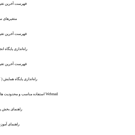
: فهرست آخرین تغیی
: متغیر‌ها
: فهرست آخرین تغیی
: راه‌اندازی پایگاه 
: فهرست آخرین تغیی
: راه‌اندازی پایگاه همایش (
: استفاده مناسب و محدودیت های سرویس Webmail
: راهنمای بخش 
: راهنمای آمو