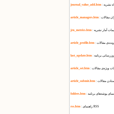
اه نشریه
journal_value_add.htm
ان مقالات
article_managers.htm
ظیمات آمار نشریه
jrn_metrics.htm
نده‌ی مقالات
article_profile.htm
بروزرسانی برنامه
last_update.htm
مات ویژه‌ی مقالات
article_set.htm
ستادن مقالات
article_submit.htm
هنمای پوشه‌های برنامه
folders.htm
: راهنمای RSS
rss.htm