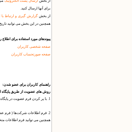
از بخش
ارسال پست الکترونیک
می 
برای آنها ارسال کنید.
از بخش
گزارش گیری و ارتباط با 
همچنین در این بخش می توانید تاریخ 
پیوندهای مورد استفاده برای اطلاع ر
صفحه شخصی کاربران
صفحه صورتحساب کاربران
راهنمای کاربران برای عضو شدن:
روش های عضویت از طریق پایگاه ا
1. با پر کردن فرم عضویت در پایگاه، عضو سایت انجمن شوید و نام کاربری و گذرواژه‌ی خود را دریافت کنید.
2. فرم اطلاعات شرکت‌ها ( فرم عضویت حقوقی) را پر کنید تا پس از تایید در فهرست اعضای حقوقی انجمن قرار گیرید.
همچنین می توانید فرم اطلاعات مت