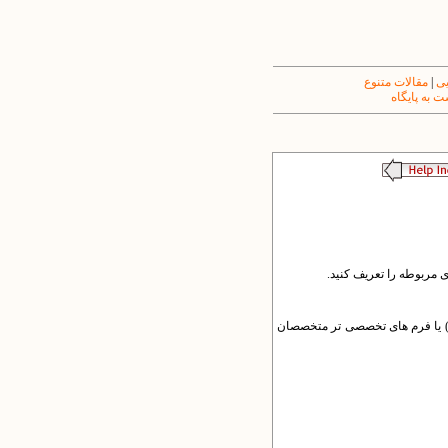
یی
|
مقالات متنوع
 به پایگاه
ی مربوطه را تعریف کنید.
ده) یا فرم های تخصصی تر متخصصان