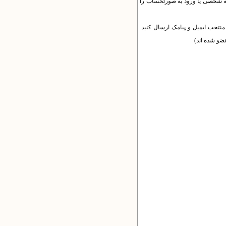
حه شخصی یا ورود به صورتحساب را
منتخب ایمیل و پیامک ارسال کنید.
عضو شده اند)