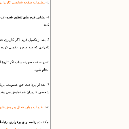
3-
تنظیمات صفحه شخصی کاربران
4- نشانی
فرم های تنظیم شده
(فرم
کنند.
5- بعد از تکمیل فرم، اگر کاربری عضویت در انجمن را انتخاب کند، لینک صورتحساب برای او نمایش داده خواهد شد.
(افرادی که قبلا فرم را تکمیل کرده
6- در صفحه صورتحساب اگر
تاریخ 
انجام شود.
7- بعد از پرداخت حق عضویت، برن
شخصی کاربران هم نمایش می دهد.
8-
تنظیمات موارد فعال و روش ها
امکانات برنامه برای برقراری ارتباط 