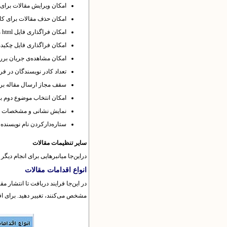
امکان ویرایش مقالات برا
امکان حذف مقالات براى کار
امکان فراگذاری فایل
html
م
امکان فراگذاری فایل چکید
امکان مشاهده‌ی جریان برر
تعداد کادر نویسندگان د
سقف مجاز ارسال مقاله برا
امکان انتخاب موضوع دوم ب
نمایش نشانی و مشخصات
ستاره‌دارکردن نام نویسنده
سایر تنظیمات مقالات
در‌این‌جا میانبرهایی برای انجام د
انواع اقدامات مقالات
در این‌جا فرایند دریافت تا انتشار 
مشخص می‌کنند، تغییر دهید. برای ا