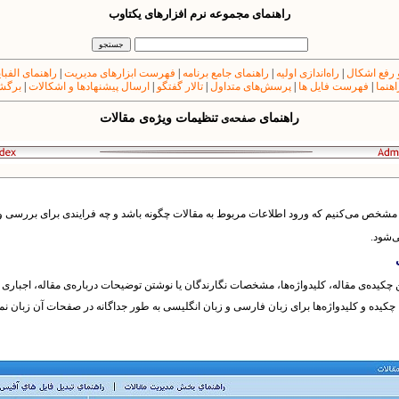
راهنمای مجموعه نرم افزارهای یکتاوب
 رفع اشکال
|
راه‌اندازی اولیه
|
راهنمای جامع برنامه
|
فهرست ابزارهای مدیریت
|
راهنمای الفبا
اهنما
|
فهرست فایل ها
|
پرسش‌های متداول
|
تالار گفتگو
|
ارسال پیشنهادها و اشکالات
|
برگشت
راهنمای
تنظیمات ویژه‌ی مقالات
صفحه‌ی
مشخص می‌کنیم که ورود اطلاعات مربوط به مقالات چگونه باشد و چه فرایندی برای بررسی و ا
‌شود.
کیده‌ی مقاله، کلیدواژه‌ها، مشخصات نگارندگان یا نوشتن توضیحات درباره‌ی مقاله، اجباری یا
 چکیده و کلیدواژه‌‌ها برای زبان فارسی و زبان انگلیسی به طور جداگانه در صفحات آن زبان نم