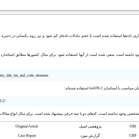
ی داده‌ها استفاده شده است تا حجم تبادلات داده‌ای کم شود و نیز روند یکسانی در ذخیره داده
ntry_title_fas_and_code_elements
تاندارد iso639-2 استفاده شده‌اند:
9-2/
مشخصی وجود نداشته است، کدهای دو یا سه حرفی پیشنهاد شده است. برای مثال انواع مقالات
ORI
پژوهشی اصیل
Original Article
CRP
گزارش مورد
Case Report