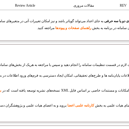
REV
مقالات مروری
Review Article
ی دو یا سه حرفی
به جای اعداد می‌تواند گویاتر باشد و نیز امکان تغییرات آتی در متغیرهای سام
 سامانه در برنامه به بخش
راهنمای صفحات و پیوندها
مراجعه کنید.
ازم در قسمت تنظیمات سامانه را انجام دهید و سپس با مراجعه به هریک از بخش‌های سامانه ک
لاعات پایان‌نامه ها و طرح‌های تحقیقاتی، امکان ایجاد دسترسی به فرم‌های ورود اطلاعات در
ات خاصی بر اساس فایل XML نسخه‌های نشریه توسعه یافته است که در
ب
کارنامه علمی اعضا
بروید و به
اعضای هیات علمی و پژوهشگران دست