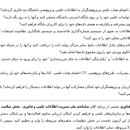
اعضای هیات علمی و پژوهشگران به اطلاعات علمی و پژوهشی دانشگاه چه فکری کرده‌اید؟
 و تولیدات علمی خود را بر روی پایگاه اینترنتی دانشگاه منتشر کنید و آنها را به روز نگه دارید؟
 پیشرفته و یکپارچه به همه‌ی داده‌های خود را برای کاربران پایگاه فراهم کنید؟
طلاعات به نحوی از سیستم شماره‌گذاری قاعده‌مند و سیستم نامگذاری نظام‌مند استفاده کنید
لاعاتی محلی خود را به روز کنند؟
تاندردهای تبادل اطلاعات نتایج سایر مراکز تولید داده را دریافت کنید و آنها را در شبکه خود 
کاوی ویژه‌ی خود راروی مجموع داده‌ها انجام دهید؟
 به اطلاعات" و "یکپارچگی اطلاعات به جای جزیره‌سازی" خود را برای ورود به دنیای جدیدی ا
آیا بین سیستم‌های ناهمگون نشریات، طرح‌های پژوهشی، CV اعضای هیات علمی، کتاب‌ها و پایان‌نام
اربران و پژوهشگران خود امکان مشارکت آنها در تولید اطلاعات دیجیتال را فراهم کرده‌اید؟ ی
ی‌کنید؟
فناوری
بخشی از برنامه کلان
سامانه‌ی ملی مدیریت اطلاعات علمی و فناوری - بخش سلامت
ا
ا و سازمان‌های علمی و فراهم کردن امکان ارزیابی مداوم فعالیت‌ها و نیز امکان دست
 این آزمون نخست در بخش تنظیمات، متغیرهای مربوطه را وارد و تنظیم کنید. سپس با 