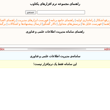
راهنمای مجموعه نرم افزارهای یکتاوب
 رفع اشکال
|
راه‌اندازی اولیه
|
راهنمای جامع برنامه
|
فهرست ابزارهای مدیریت
|
راهنمای الفبا
اهنما
|
فهرست فایل ها
|
پرسش‌های متداول
|
تالار گفتگو
|
ارسال پیشنهادها و اشکالات
|
برگشت
راهنمای
سامانه مدیریت اطلاعات علمی و فناوری
سامانه‌ی مدیریت اطلاعات علمی و فناوری
این سامانه‌ فقط یک نرم‌افزار نیست!