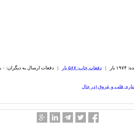
بار |
دفعات چاپ: ۵۸۷ بار
| دفعات ارسال به دیگران: ۰ بار |
اری قلب و عروق (در حال