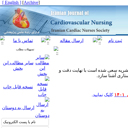
[ English ]
]
Archive
[
تسهیلات مطلب
سایر مطالب این
بخش
اره از نشریه سعی شده است با نهایت دقت و
تاری آشنا سازد.
نسخه قابل چاپ
ل
۱۴۰۱
کلیک نمایید.
ارسال به دوستان