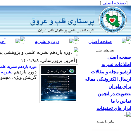
[
صفحه اصلی
]
بخش‌های اصلی
دوره یازدهم نشریه علمی و پژوهشی پ
صفحه اصلی
| آخرین بروزرسانی: ۱۴۰۱/۸/۸ |
اطلاعات نشریه
دوره یازدهم نشریه عل
آرشیو مجله و مقالات
دوره یازدهم
نشریه 
گزینش ویژه، مجموعه 
ارسال الکترونیکی مقاله
برای داوران
عضویت در انجمن
تماس با ما
ابزار های تحقیقات
تماس با نشریه