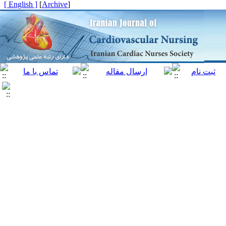
[ English ]
]
Archive
[