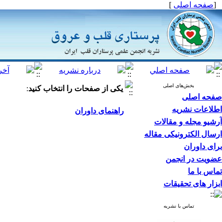
[
صفحه اصلی
]
بخش‌های اصلی
یکی از صفحات را انتخاب کنید
:
صفحه اصلی
اطلاعات نشریه
راهنمای داوران
آرشیو مجله و مقالات
ارسال الکترونیکی مقاله
برای داوران
عضویت در انجمن
تماس با ما
ابزار های تحقیقات
تماس با نشریه