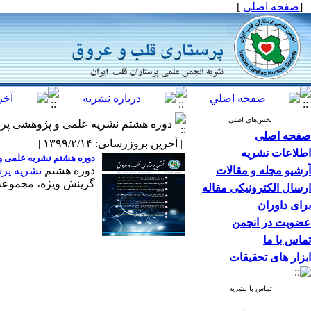
[
صفحه اصلی
]
بخش‌های اصلی
دوره هشتم نشریه علمی و پژوهشی پرستا
صفحه اصلی
| آخرین بروزرسانی: ۱۳۹۹/۲/۱۴ |
اطلاعات نشریه
دوره هشتم نشریه علمی و
آرشیو مجله و مقالات
دوره هشتم
نشریه پر
گزینش ویژه، مجموعه ا
ارسال الکترونیکی مقاله
برای داوران
عضویت در انجمن
تماس با ما
ابزار های تحقیقات
تماس با نشریه