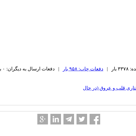
بار |
دفعات چاپ: ۹۵۸ بار
| دفعات ارسال به دیگران: ۰ بار |
اری قلب و عروق (در حال