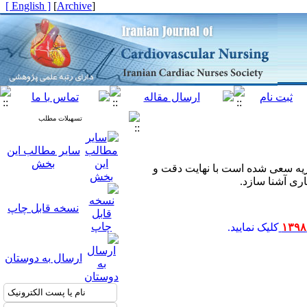
[ English ]
]
Archive
[
تسهیلات مطلب
سایر مطالب این
بخش
 از نشریه سعی شده است با نهایت دقت و
اری آشنا سازد.
نسخه قابل چاپ
کلیک نمایید.
ارسال به دوستان