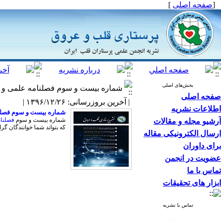
[
صفحه اصلی
]
بخش‌های اصلی
شماره بیست و سوم فصلنامه علمی و 
صفحه اصلی
| آخرین بروزرسانی: ۱۳۹۶/۱۲/۲۶ |
اطلاعات نشریه
شماره بیست و سوم فصلن
شماره بیست و سوم
فصلنا
آرشیو مجله و مقالات
که بتواند شما خوانندگان گرا
ارسال الکترونیکی مقاله
برای داوران
عضویت در انجمن
تماس با ما
ابزار های تحقیقات
تماس با نشریه