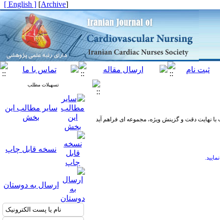
[ English ]
]
Archive
[
تسهیلات مطلب
سایر مطالب این
بخش
ه است با نهایت دقت و گزینش ویژه، مجموعه ای فراهم آید
نسخه قابل چاپ
مایید.
ارسال به دوستان