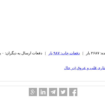
بار |
دفعات چاپ: ۹۸۷ بار
| دفعات ارسال به دیگران: ۰ بار |
اری قلب و عروق (در حال