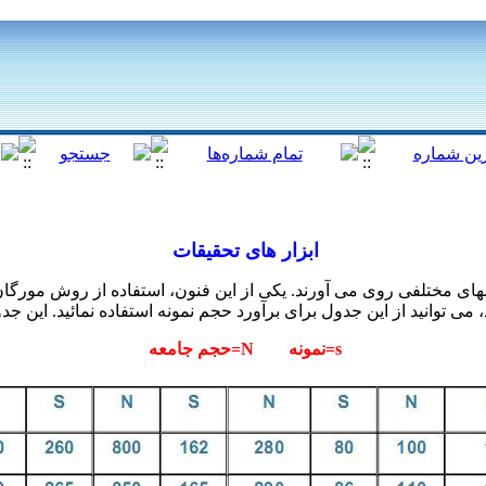
ابزار های تحقیقات
ای مختلفی روی می آورند. یکی از این فنون، استفاده از روش مورگان
، می توانید از این جدول برای برآورد حجم نمونه استفاده نمائید. این ج
s=نمونه N=حجم جامعه