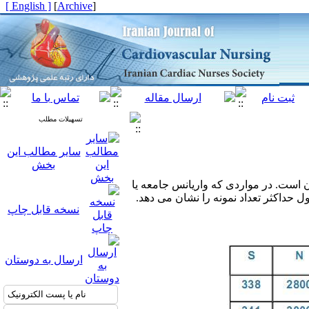
[ English ]
]
Archive
[
تسهیلات مطلب
سایر مطالب این
بخش
 است. در مواردی که واریانس جامعه یا
دول حداکثر تعداد نمونه را نشان می دهد.
نسخه قابل چاپ
ارسال به دوستان