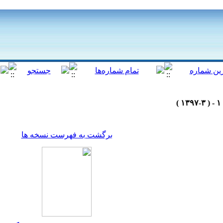
برگشت به فهرست نسخه ها