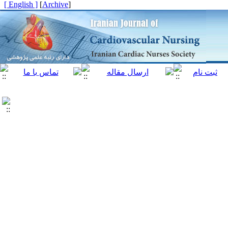
[ English ]
]
Archive
[