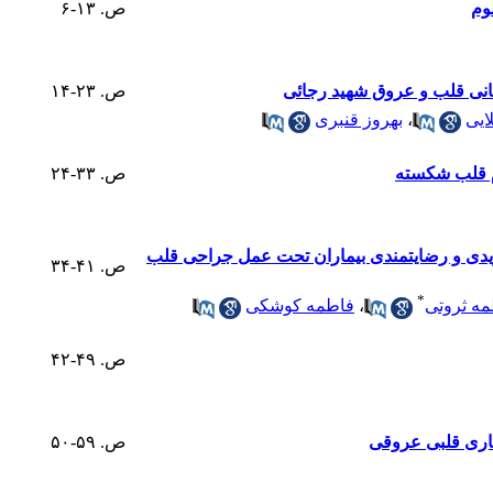
وم
ص. ۱۳-۶
مانی قلب و عروق شهید رجائی
ص. ۲۳-۱۴
ایی
،
بهروز قنبری
رم قلب شکسته
ص. ۳۳-۲۴
ریدی و رضایتمندی بیماران تحت عمل جراحی قلب
ص. ۴۱-۳۴
*
ه ثروتی
،
فاطمه کوشکی
ص. ۴۹-۴۲
ماری قلبی عروقی
ص. ۵۹-۵۰