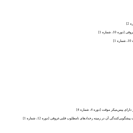
10، شماره 1]
]
س‌میکر موقت [دوره 4، شماره 4]