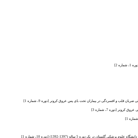
ه 2]
نر [دوره 7، شماره 3]
ر یک دوره 5 ساله (1397-1392) [دوره 10، شماره 1]