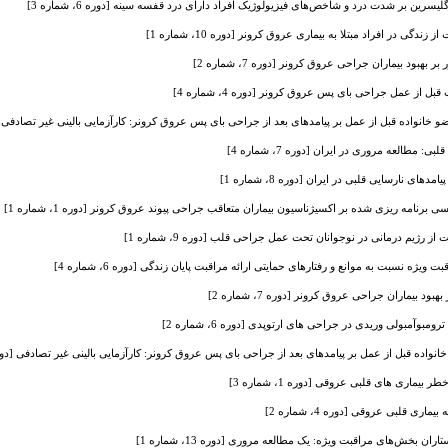
یسرین بر شدت درد و شاخص‌های فیزیولوژیک افراد دارای درد قفسه سینه [دوره 6، شماره 3]
زندگی در افراد مبتلا به بیماری عروق کرونر [دوره 10، شماره 1]
بهبود بیماران جراحی عروق کرونر [دوره 7، شماره 2]
 از عمل جراحی بای پس عروق کرونر [دوره 4، شماره 4]
و خانواده قبل از عمل بر پیامدهای بعد از جراحی بای پس عروق کرونر: کارآزمایی بالینی غیر تصادفی [دوره 9، شم
 مطالعه مروری در ایران [دوره 7، شماره 4]
ی نارسایی قلبی در ایران [دوره 8، شماره 1]
 برنامه ریزی شده بر اکسیژناسیون بیماران متعاقب جراحی پیوند عروق کرونر [دوره 1، شماره 1]
 از رژیم درمانی در نوجوانان تحت عمل جراحی قلب [دوره 9، شماره 1]
ه نسبت به موانع و رفتارهای حمایتی ارائه مراقبت پایان زندگی [دوره 6، شماره 4]
د بیماران جراحی عروق کرونر [دوره 7، شماره 2]
مبوآمبولی وریدی در جراحی های ارتوپدی [دوره 6، شماره 2]
نواده قبل از عمل بر پیامدهای بعد از جراحی بای پس عروق کرونر: کارآزمایی بالینی غیر تصادفی [دوره 9، شماره
یماری های قلبی عروقی [دوره 1، شماره 3]
ری قلبی عروقی [دوره 4، شماره 2]
ان بخش‌های مراقبت ویژه: یک مطالعه مروری [دوره 13، شماره 1]