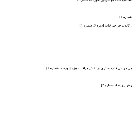
احی قلب [دوره 3، شماره 4]
احی قلب بستری در بخش مراقبت ویژه [دوره 7، شماره 1]
4، شماره 2]