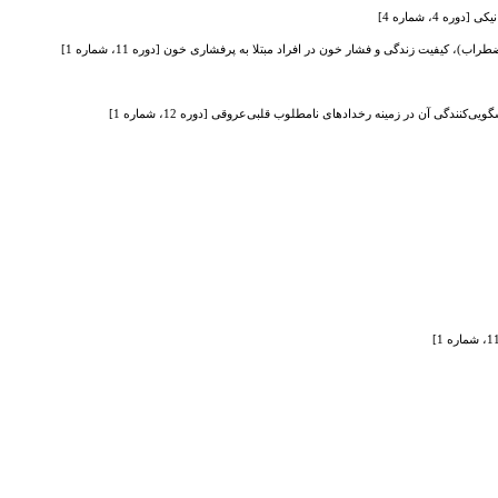
4، شماره 4]
)، کیفیت زندگی و فشار خون در افراد مبتلا به پرفشاری خون [دوره 11، شماره 1]