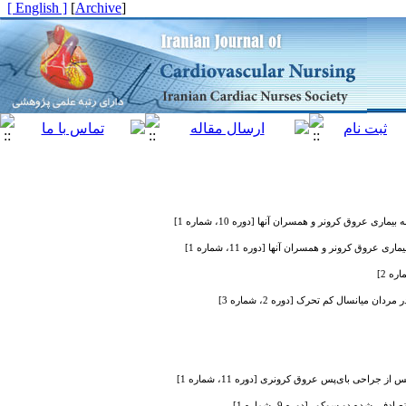
[ English ]
]
Archive
[
عروق کرونر و همسران آنها [دوره 10، شماره 1]
وق کرونر و همسران آنها [دوره 11، شماره 1]
احی بای‌پس عروق کرونری [دوره 11، شماره 1]
ده دو سوکور [دوره 9، شماره 1]